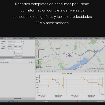
Reportes completos de consumos por unidad
con información completa de niveles de
combustible con graficas y tablas de velocidades,
RPM y aceleraciones.