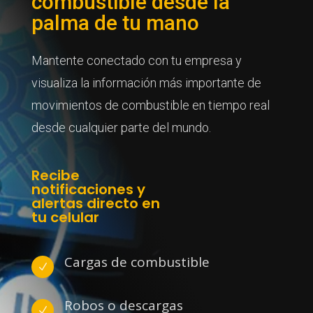
combustible desde la
palma de tu mano
Mantente conectado con tu empresa y
visualiza la información más importante de
movimientos de combustible en tiempo real
desde cualquier parte del mundo.
Recibe
notificaciones y
alertas directo en
tu celular
Cargas de combustible
N
Robos o descargas
N