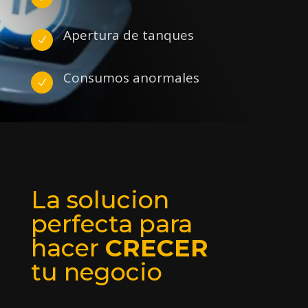
Apertura de tanques
N
Consumos anormales
N
La solucion
perfecta para
hacer
CRECER
tu negocio